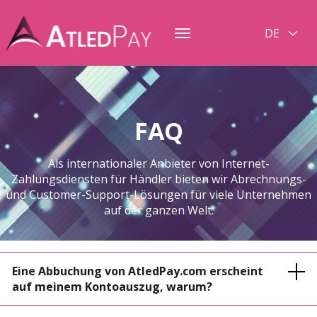
DE
Toggle
navigation
FAQ
Als internationaler Anbieter von Internet-
Zahlungsdiensten für Händler bieten wir Abrechnungs-
und Customer-Support-Lösungen für viele Unternehmen
auf der ganzen Welt.
Eine Abbuchung von AtledPay.com erscheint
auf meinem Kontoauszug, warum?