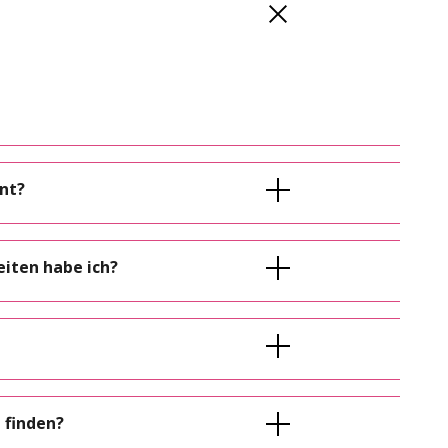
nt?
eiten habe ich?
 finden?