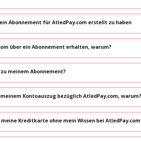
, ein Abonnement für AtledPay.com erstellt zu haben
y.com über ein Abonnement erhalten, warum?
en zu meinem Abonnement?
 meinem Kontoauszug bezüglich AtledPay.com, warum
 meine Kreditkarte ohne mein Wissen bei AtledPay.com 