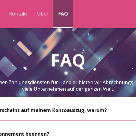
Kontakt
Über
FAQ
FAQ
ternet-Zahlungsdiensten für Händler bieten wir Abrechnung
viele Unternehmen auf der ganzen Welt.
erscheint auf meinem Kontoauszug, warum?
bonnement beenden?