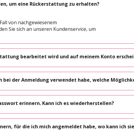
en, um eine Rückerstattung zu erhalten?
n Fall von nachgewiesenem
nden Sie sich an unseren Kundenservice, um
rstattung bearbeitet wird und auf meinem Konto erschei
 ich bei der Anmeldung verwendet habe, welche Möglichk
sswort erinnern. Kann ich es wiederherstellen?
nnern, für die ich mich angemeldet habe, wo kann ich sie